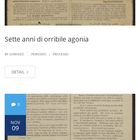
Sette anni di orribile agonia
.
|
BY LORENZO
PERIODICI
PROCESSO
DETAIL
0
NOV
09