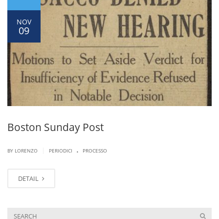
NOV
09
Boston Sunday Post
.
|
BY LORENZO
PERIODICI
PROCESSO
DETAIL