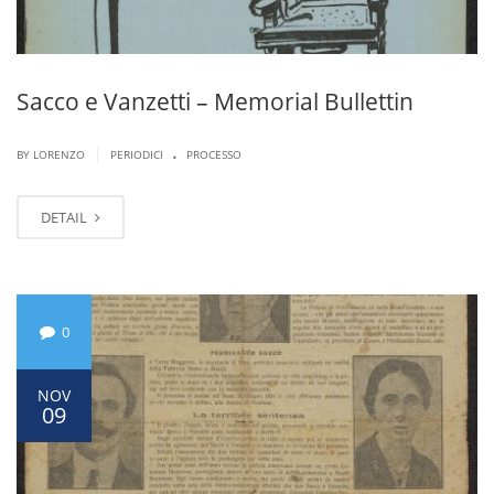
Sacco e Vanzetti – Memorial Bullettin
.
|
BY LORENZO
PERIODICI
PROCESSO
DETAIL
0
NOV
09