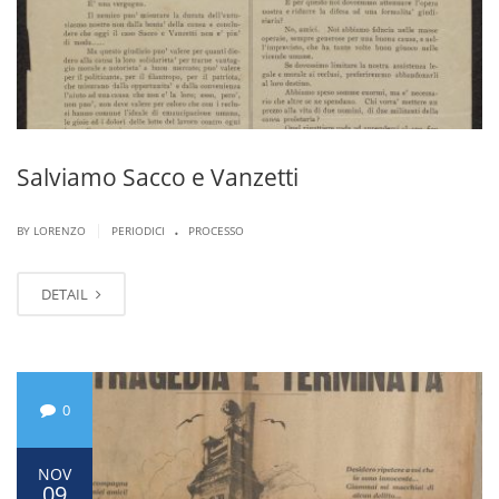
Salviamo Sacco e Vanzetti
.
|
BY LORENZO
PERIODICI
PROCESSO
DETAIL
0
NOV
09