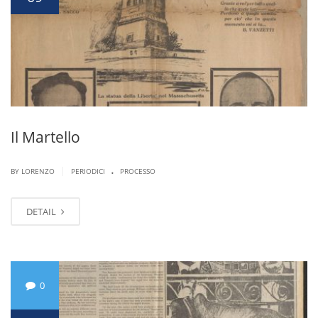
Il Martello
.
|
BY LORENZO
PERIODICI
PROCESSO
DETAIL
0