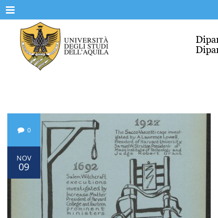
Menu
0
NOV
09